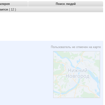
алерея
Поиск людей
вится
( 12 )
Пользователь не отмечен на карте