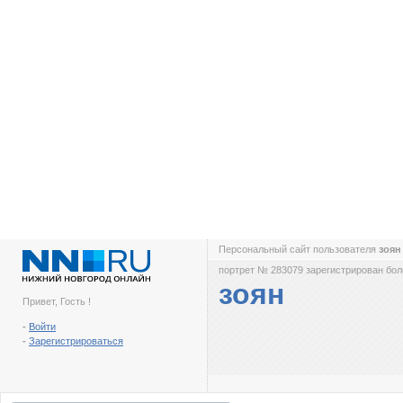
Персональный сайт пользователя
зоя
портрет № 283079 зарегистрирован боле
зоян
Привет, Гость !
-
Войти
-
Зарегистрироваться