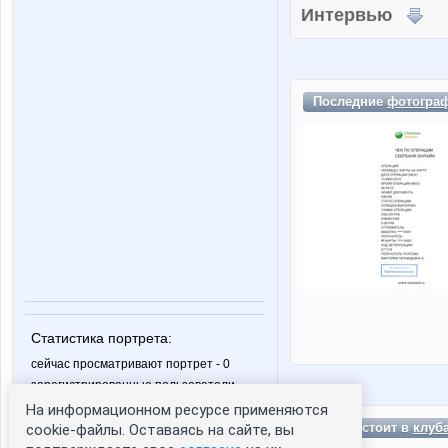
Интервью
Последние
фотогра
Статистика портрета:
сейчас просматривают портрет - 0
зарегистрированные пользователи
посетившие портрет за 7 дней - 0
На информационном ресурсе применяются
зоян состоит в
клуб
cookie-файлы. Оставаясь на сайте, вы